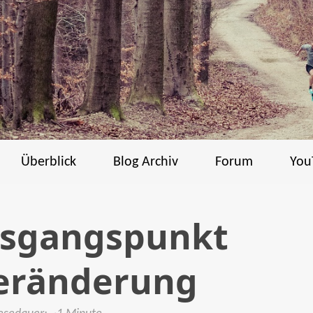
Überblick
Blog Archiv
Forum
You
usgangspunkt
veränderung