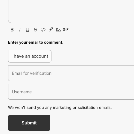
Enter your email to comment.
I have an account
We won't send you any marketing or solicitation emails.
Submit