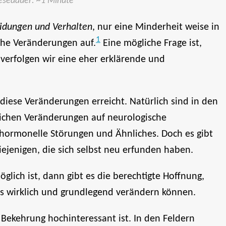
Lesedauer: ~1 Minute
eidungen und Verhalten
, nur eine Minderheit weise in
1
che Veränderungen auf.
Eine mögliche Frage ist,
 verfolgen wir eine eher erklärende und
diese Veränderungen erreicht. Natürlich sind in den
utlichen Veränderungen auf neurologische
 hormonelle Störungen und Ähnliches. Doch es gibt
diejenigen, die sich selbst neu erfunden haben.
glich ist, dann gibt es die berechtigte Hoffnung,
ns wirklich und grundlegend verändern können.
Bekehrung hochinteressant ist. In den Feldern