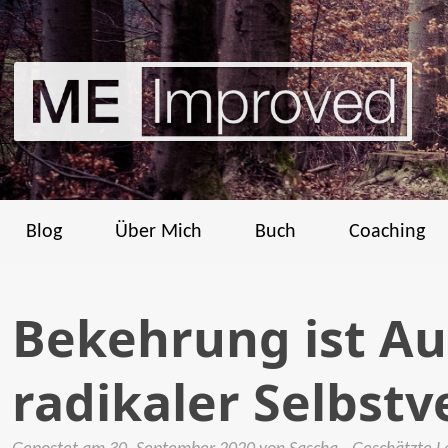
Blog
Über Mich
Buch
Coaching
Bekehrung ist A
radikaler Selbst