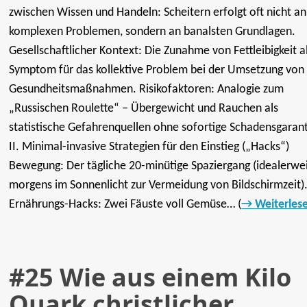
zwischen Wissen und Handeln: Scheitern erfolgt oft nicht an
komplexen Problemen, sondern an banalsten Grundlagen.
Gesellschaftlicher Kontext: Die Zunahme von Fettleibigkeit a
Symptom für das kollektive Problem bei der Umsetzung von
Gesundheitsmaßnahmen. Risikofaktoren: Analogie zum
„Russischen Roulette“ – Übergewicht und Rauchen als
statistische Gefahrenquellen ohne sofortige Schadensgarant
II. Minimal-invasive Strategien für den Einstieg („Hacks“)
Bewegung: Der tägliche 20-minütige Spaziergang (idealerwe
morgens im Sonnenlicht zur Vermeidung von Bildschirmzeit)
Ernährungs-Hacks: Zwei Fäuste voll Gemüse… (
Weiterles
#25 Wie aus einem Kilo
Quark christlicher