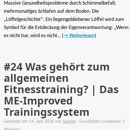
Massive Gesundheitsprobleme durch Schimmelbefall;
mehrmonatiges Schlafen auf dem Boden. Die
„Löffelgeschichte“: Ein liegengebliebener Löffel wird zum
Symbol für die Entdeckung der Eigenverantwortung: „Wenn 
es nicht tue, wird es nicht… (
Weiterlesen
)
#24 Was gehört zum
allgemeinen
Fitnesstraining? | Das
ME-Improved
Trainingssystem
Gepostet am
14. Juni 2026
von
Sascha
- Geschätzte Lesedauer: 2
Minuten