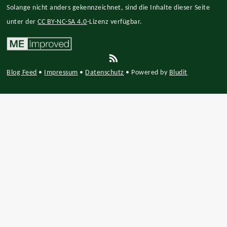
Solange nicht anders gekennzeichnet, sind die Inhalte dieser Seite
unter der
CC BY-NC-SA 4.0
-Lizenz verfügbar.
Blog Feed
•
Impressum
•
Datenschutz
•
Powered by
Bludit