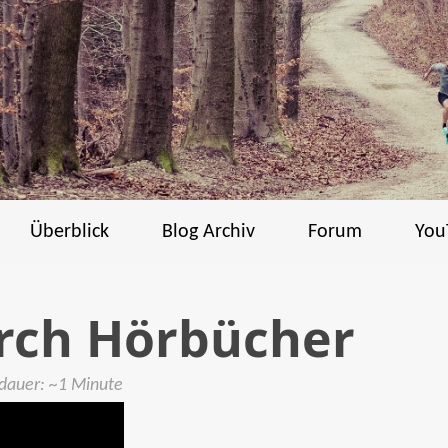
Überblick
Blog Archiv
Forum
You
urch Hörbücher
edauer: ~1 Minute