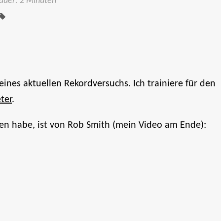
Tags:
auer: 2 Minuten
nes aktuellen Rekordversuchs. Ich trainiere für den
ter
.
den habe, ist von Rob Smith (mein Video am Ende):