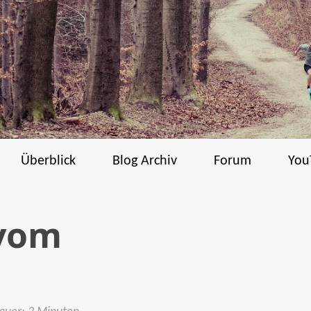
Überblick
Blog Archiv
Forum
You
 vom