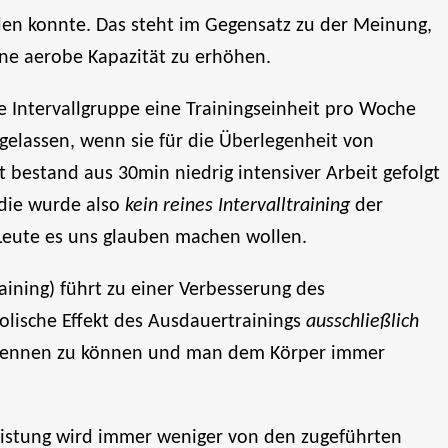
rden konnte. Das steht im Gegensatz zu der Meinung,
ne aerobe Kapazität zu erhöhen.
e Intervallgruppe eine Trainingseinheit pro Woche
ggelassen, wenn sie für die Überlegenheit von
t bestand aus 30min niedrig intensiver Arbeit gefolgt
udie wurde also
kein reines Intervalltraining
der
Leute es uns glauben machen wollen.
aining) führt zu einer Verbesserung des
olische Effekt des Ausdauertrainings
ausschließlich
erbrennen zu können und man dem Körper immer
istung wird immer weniger von den zugeführten