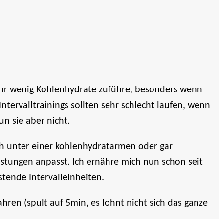
 sehr wenig Kohlenhydrate zuführe, besonders wenn
ervalltrainings sollten sehr schlecht laufen, wenn
n sie aber nicht.
ich unter einer kohlenhydratarmen oder gar
stungen anpasst. Ich ernähre mich nun schon seit
tende Intervalleinheiten.
Jahren (spult auf 5min, es lohnt nicht sich das ganze