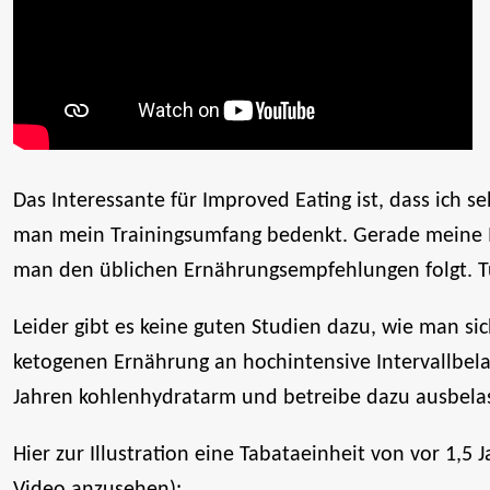
Das Interessante für Improved Eating ist, dass ich
man mein Trainingsumfang bedenkt. Gerade meine Int
man den üblichen Ernährungsempfehlungen folgt. Tu
Leider gibt es keine guten Studien dazu, wie man s
ketogenen Ernährung an hochintensive Intervallbela
Jahren kohlenhydratarm und betreibe dazu ausbelas
Hier zur Illustration eine Tabataeinheit von vor 1,5 
Video anzusehen):