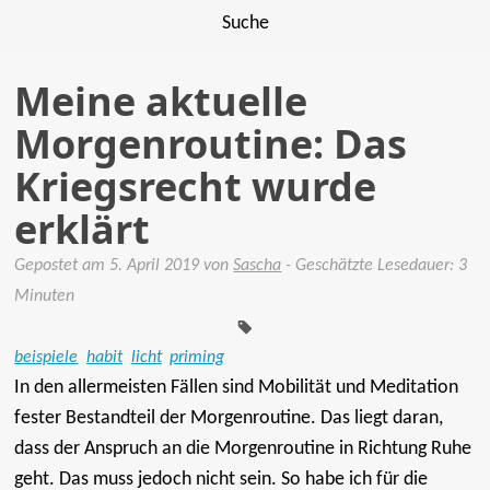
Suche
Meine aktuelle
Morgenroutine: Das
Kriegsrecht wurde
erklärt
Gepostet am
5. April 2019
von
Sascha
- Geschätzte Lesedauer: 3
Tags:
Minuten
beispiele
habit
licht
priming
In den allermeisten Fällen sind Mobilität und Meditation
fester Bestandteil der Morgenroutine. Das liegt daran,
dass der Anspruch an die Morgenroutine in Richtung Ruhe
geht. Das muss jedoch nicht sein. So habe ich für die