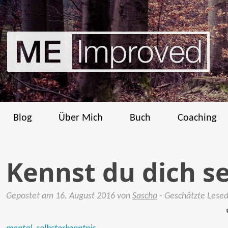
Blog
Über Mich
Buch
Coaching
Kennst du dich se
Gepostet am
16. August 2016
von
Sascha
- Geschätzte Lese