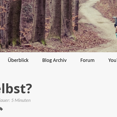
Überblick
Blog Archiv
Forum
You
lbst?
Tags:
dauer: 5 Minuten