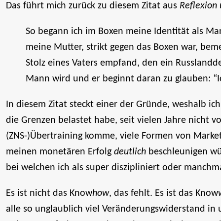
Das führt mich zurück zu diesem Zitat aus
Reflexion
So begann ich im Boxen meine Identität als Ma
meine Mutter, strikt gegen das Boxen war, beme
Stolz eines Vaters empfand, den ein Russland
Mann wird und er beginnt daran zu glauben: “Ic
In diesem Zitat steckt einer der Gründe, weshalb ic
die Grenzen belastet habe, seit vielen Jahre nicht
(ZNS-)Übertraining komme, viele Formen von Market
meinen monetären Erfolg
deutlich
beschleunigen wü
bei welchen ich als super diszipliniert oder manchma
Es ist nicht das Know
how
, das fehlt. Es ist das Know
alle so unglaublich viel Veränderungswiderstand in 