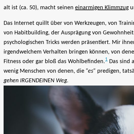
alt ist (ca. 50), macht seinen
einarmigen Klimmzug
u
Das Internet quillt über von Werkzeugen, von Train
von Habitbuilding, der Ausprägung von Gewohnheit
psychologischen Tricks werden präsentiert. Mir ihne
irgendwelchem Verhalten bringen können, von denen 
1
Fitness oder gar bloß das Wohlbefinden.
Das sind a
wenig Menschen von denen, die
”es”
predigen, tats
gehen IRGENDEINEN Weg.