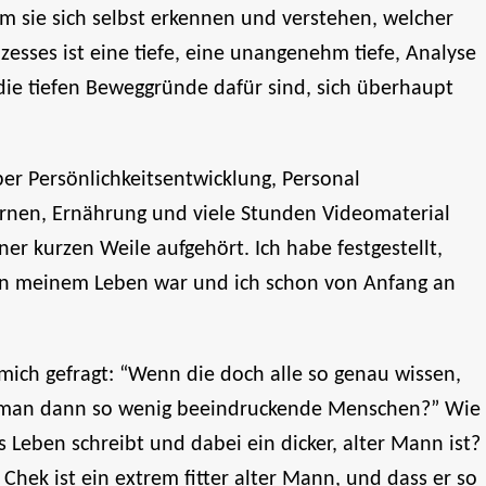
m sie sich selbst erkennen und verstehen, welcher
rozesses ist eine tiefe, eine unangenehm tiefe, Analyse
die tiefen Beweggründe dafür sind, sich überhaupt
er Persönlichkeitsentwicklung, Personal
urnen, Ernährung und viele Stunden Videomaterial
er kurzen Weile aufgehört. Ich habe festgestellt,
 in meinem Leben war und ich schon von Anfang an
ich gefragt: “Wenn die doch alle so genau wissen,
ht man dann so wenig beeindruckende Menschen?” Wie
 Leben schreibt und dabei ein dicker, alter Mann ist?
l Chek ist ein extrem fitter alter Mann, und dass er so