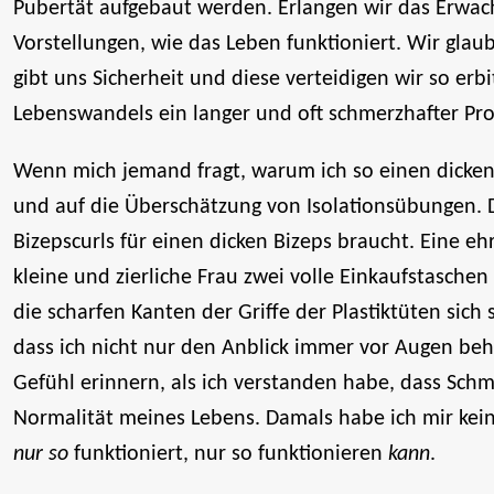
Pubertät aufgebaut werden. Erlangen wir das Erwac
Vorstellungen, wie das Leben funktioniert. Wir gla
gibt uns Sicherheit und diese verteidigen wir so erb
Lebenswandels ein langer und oft schmerzhafter Proz
Wenn mich jemand fragt, warum ich so einen dicken
und auf die Überschätzung von Isolationsübungen. D
Bizepscurls für einen dicken Bizeps braucht. Eine e
kleine und zierliche Frau zwei volle Einkaufstasche
die scharfen Kanten der Griffe der Plastiktüten sich 
dass ich nicht nur den Anblick immer vor Augen be
Gefühl erinnern, als ich verstanden habe, dass Schm
Normalität meines Lebens. Damals habe ich mir ke
nur so
funktioniert, nur so funktionieren
kann
.