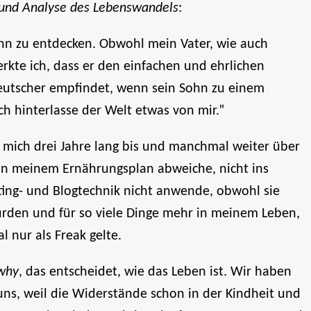
 und Analyse des Lebenswandels
:
nn zu entdecken. Obwohl mein Vater, wie auch
rkte ich, dass er den einfachen und ehrlichen
deutscher empfindet, wenn sein Sohn zu einem
h hinterlasse der Welt etwas von mir.”
h mich drei Jahre lang bis und manchmal weiter über
 von meinem Ernährungsplan abweiche, nicht ins
ing- und Blogtechnik nicht anwende, obwohl sie
rden und für so viele Dinge mehr in meinem Leben,
l nur als Freak gelte.
why
, das entscheidet, wie das Leben ist. Wir haben
uns, weil die Widerstände schon in der Kindheit und