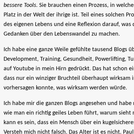
bessere Tools.
Sie brauchen einen Prozess, in welche
Platz in der Welt der ihrige ist. Teil eines solchen P
des eigenen Lebens und eine Reflexion darauf, was 
Gedanken über den Lebenswandel zu machen.
Ich habe eine ganze Weile gefühlte tausend Blogs üb
Development, Training, Gesundheit, Powerlifting, T
auf Youtube in mein Hirn gedrückt. Das hat schon ein
dass nur ein winziger Bruchteil überhaupt wirksam
vorhersagen konnte, was wirksam werden würde.
Ich habe mir die ganzen Blogs angesehen und habe m
wie man ein richtig geiles Leben führt, warum sie
kann es sein, dass ein Mensch über ein kugelsicheres
Versteh mich nicht falsch. Das Alter ist es nicht. Pau