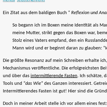
mental
selbsterkenntnis
Ein Zitat aus dem baldigen Buch “
Reflexion und Ana
So begann ich im Boxen meine Identität als Ma
meine Mutter, strikt gegen das Boxen war, beme
Stolz eines Vaters empfand, den ein Russland
Mann wird und er beginnt daran zu glauben: “Ic
Die größte Resonanz auf mein Schreiben erhalte ich
Mechanismus veröffentliche. Die erfolgreichsten Bei
und über das
intermittierende Fasten
. Ich schätze,
Tools und “
das Wie
” des Ganzen interessiert. Getreid
Intermittierendes Fasten ist gut! Hier sind die Gründ
Doch in meiner Arbeit stelle ich vor allem eines fest