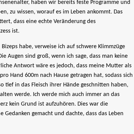
hsenenalter, haben wir bereits feste Programme und
uben, zu wissen, worauf es im Leben ankommt. Das
ittert, dass eine echte Veränderung des
ess ist.
 Bizeps habe, verweise ich auf schwere Klimmzüge
ie Augen sind groß, wenn ich sage, dass man keine
hrliche Antwort wäre es jedoch, dass meine Mutter als
n pro Hand 600m nach Hause getragen hat, sodass sich
so tief in das Fleisch ihrer Hände geschnitten haben,
halten werde. Ich werde mich auch immer an das
erz kein Grund ist aufzuhören. Dies war die
ine Gedanken gemacht und dachte, dass das Leben