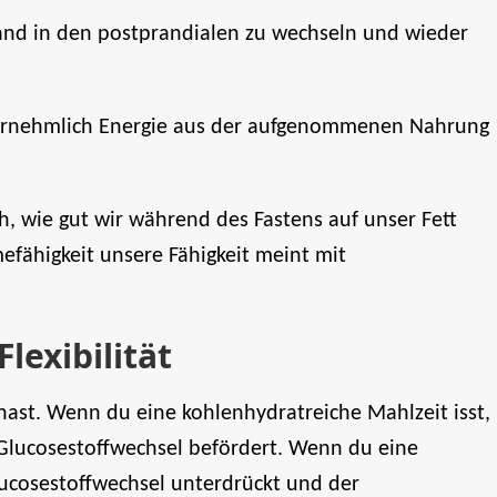
stand in den postprandialen zu wechseln und wieder
vornehmlich Energie aus der aufgenommenen Nahrung
ch, wie gut wir während des Fastens auf unser Fett
fähigkeit unsere Fähigkeit meint mit
lexibilität
 hast. Wenn du eine kohlenhydratreiche Mahlzeit isst,
 Glucosestoffwechsel befördert. Wenn du eine
Glucosestoffwechsel unterdrückt und der