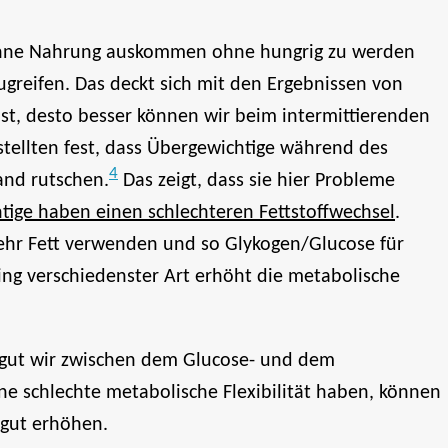
er ohne Nahrung auskommen ohne hungrig zu werden
greifen. Das deckt sich mit den Ergebnissen von
ist, desto besser können wir beim intermittierenden
stellten fest, dass Übergewichtige während des
4
and rutschen.
Das zeigt, dass sie hier Probleme
tige haben einen schlechteren Fettstoffwechsel
.
mehr Fett verwenden und so Glykogen/Glucose für
ing verschiedenster Art erhöht die metabolische
ie gut wir zwischen dem Glucose- und dem
e schlechte metabolische Flexibilität haben, können
 gut erhöhen.