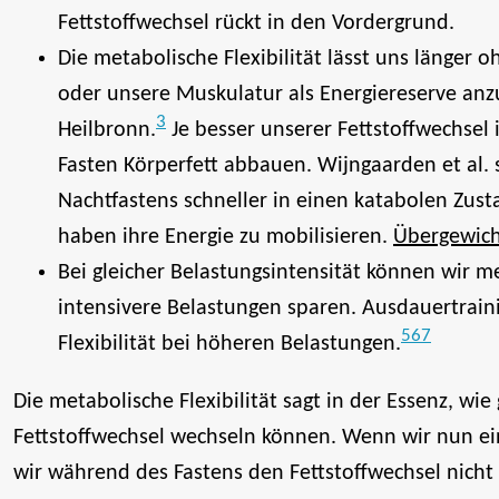
Fettstoffwechsel rückt in den Vordergrund.
Die metabolische Flexibilität lässt uns läng
oder unsere Muskulatur als Energiereserve anzu
3
Heilbronn.
Je besser unserer Fettstoffwechsel 
Fasten Körperfett abbauen. Wijngaarden et al. 
Nachtfastens schneller in einen katabolen Zust
haben ihre Energie zu mobilisieren.
Übergewich
Bei gleicher Belastungsintensität können wir 
intensivere Belastungen sparen. Ausdauertrain
5
6
7
Flexibilität bei höheren Belastungen.
Die metabolische Flexibilität sagt in der Essenz, w
Fettstoffwechsel wechseln können. Wenn wir nun ein
wir während des Fastens den Fettstoffwechsel nicht