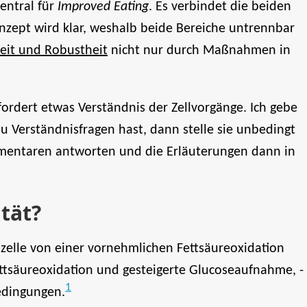
zentral für
Improved Eating
. Es verbindet die beiden
zept wird klar, weshalb beide Bereiche untrennbar
it und Robustheit
nicht nur durch Maßnahmen in
rfordert etwas Verständnis der Zellvorgänge. Ich gebe
 Verständnisfragen hast, dann stelle sie unbedingt
mentaren antworten und die Erläuterungen dann in
ität?
elzelle von einer vornehmlichen Fettsäureoxidation
tsäureoxidation und gesteigerte Glucoseaufnahme, -
1
Bedingungen.