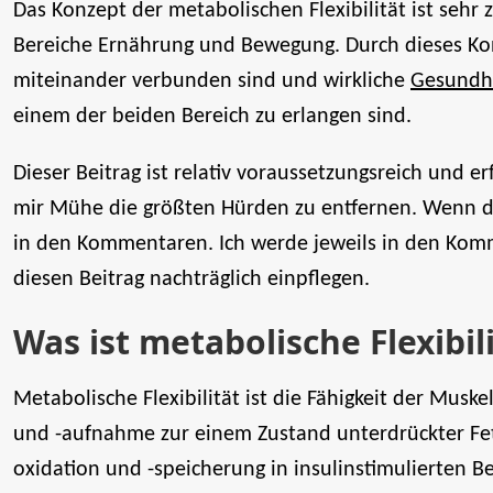
Das Konzept der metabolischen Flexibilität ist sehr 
Bereiche Ernährung und Bewegung. Durch dieses Kon
miteinander verbunden sind und wirkliche
Gesundhe
einem der beiden Bereich zu erlangen sind.
Dieser Beitrag ist relativ voraussetzungsreich und e
mir Mühe die größten Hürden zu entfernen. Wenn du
in den Kommentaren. Ich werde jeweils in den Kom
diesen Beitrag nachträglich einpflegen.
Was ist metabolische Flexibil
Metabolische Flexibilität ist die Fähigkeit der Musk
und -aufnahme zur einem Zustand unterdrückter Fet
oxidation und -speicherung in insulinstimulierten 