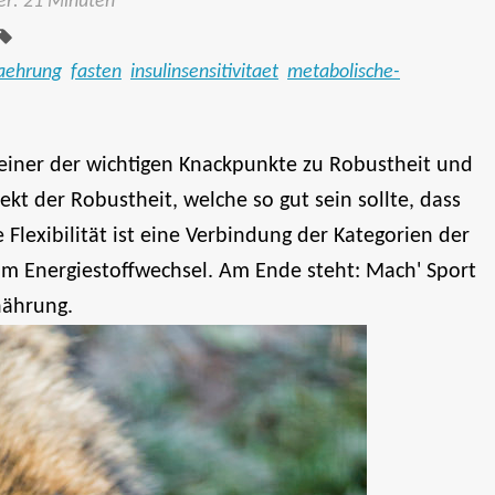
Tags:
er: 21 Minuten
aehrung
fasten
insulinsensitivitaet
metabolische-
t einer der wichtigen Knackpunkte zu Robustheit und
ekt der Robustheit, welche so gut sein sollte, dass
 Flexibilität ist eine Verbindung der Kategorien der
im Energiestoffwechsel. Am Ende steht: Mach' Sport
nährung.