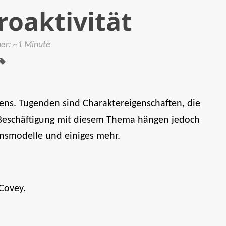
roaktivität
Tags:
uer: ~1 Minute
bens. Tugenden sind Charaktereigenschaften, die
Beschäftigung mit diesem Thema hängen jedoch
ensmodelle und einiges mehr.
Covey.