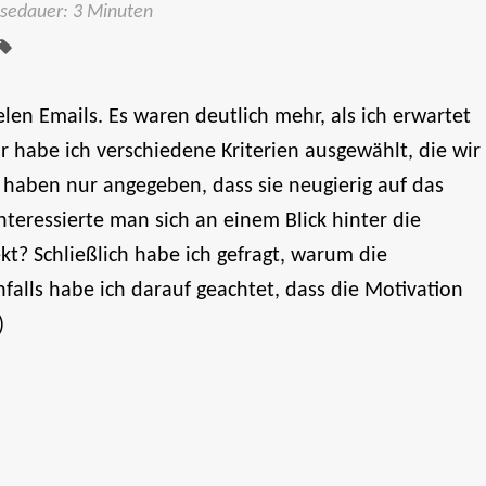
Tags:
esedauer: 3 Minuten
elen Emails. Es waren deutlich mehr, als ich erwartet
 habe ich verschiedene Kriterien ausgewählt, die wir
 haben nur angegeben, dass sie neugierig auf das
nteressierte man sich an einem Blick hinter die
t? Schließlich habe ich gefragt, warum die
falls habe ich darauf geachtet, dass die Motivation
)