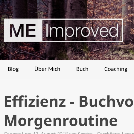
Blog
Über Mich
Buch
Coaching
Effizienz - Buchv
Morgenroutine