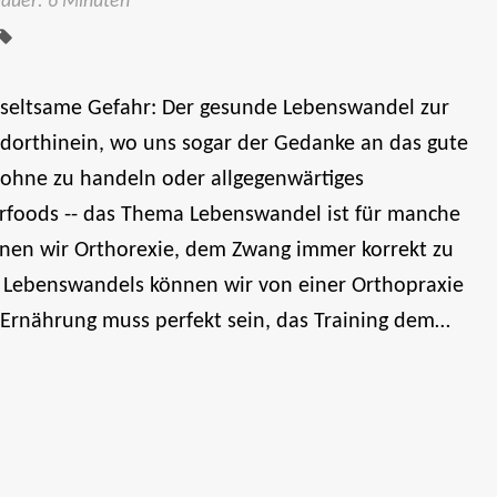
Tags:
dauer: 6 Minuten
 seltsame Gefahr: Der gesunde Lebenswandel zur
dorthinein, wo uns sogar der Gedanke an das gute
 ohne zu handeln oder allgegenwärtiges
foods -- das Thema Lebenswandel ist für manche
enen wir Orthorexie, dem Zwang immer korrekt zu
s Lebenswandels können wir von einer Orthopraxie
 Ernährung muss perfekt sein, das Training dem…