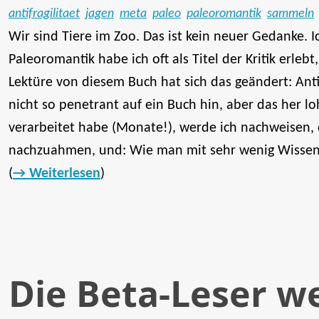
antifragilitaet
jagen
meta
paleo
paleoromantik
sammeln
Wir sind Tiere im Zoo. Das ist kein neuer Gedanke. 
Paleoromantik habe ich oft als Titel der Kritik erle
Lektüre von diesem Buch hat sich das geändert: Ant
nicht so penetrant auf ein Buch hin, aber das her lo
verarbeitet habe (Monate!), werde ich nachweisen, da
nachzuahmen, und: Wie man mit sehr wenig Wissen 
(
Weiterlesen
)
Die Beta-Leser w