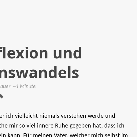
lexion und
enswandels
Tags:
dauer: ~1 Minute
er ich vielleicht niemals verstehen werde und
e mir so viel innere Ruhe gegeben hat, dass ich
ein kann. Für meinen Vater, welcher mich selbst im