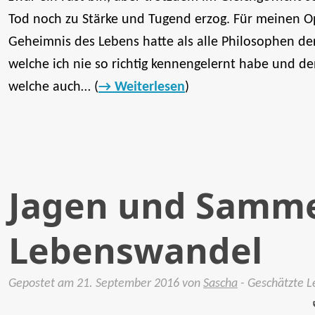
Tod noch zu Stärke und Tugend erzog. Für meinen Opa
Geheimnis des Lebens hatte als alle Philosophen d
welche ich nie so richtig kennengelernt habe und de
welche auch… (
Weiterlesen
)
Jagen und Samme
Lebenswandel
Gepostet am
21. September 2016
von
Sascha
- Geschätzte 