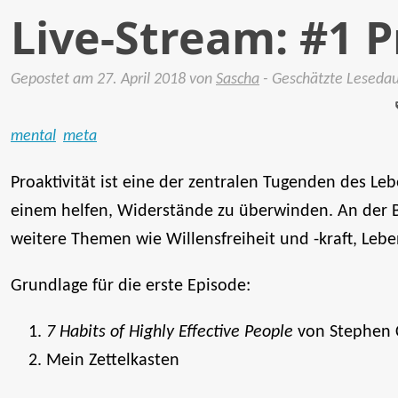
Live-Stream: #1 P
Gepostet am
27. April 2018
von
Sascha
- Geschätzte Leseda
mental
meta
Proaktivität ist eine der zentralen Tugenden des Le
einem helfen, Widerstände zu überwinden. An der 
weitere Themen wie Willensfreiheit und -kraft, Leb
Grundlage für die erste Episode:
7 Habits of Highly Effective People
von Stephen 
Mein Zettelkasten