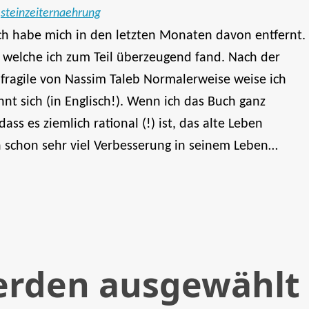
steinzeiternaehrung
Ich habe mich in den letzten Monaten davon entfernt.
bt, welche ich zum Teil überzeugend fand. Nach der
ifragile von Nassim Taleb Normalerweise weise ich
hnt sich (in Englisch!). Wenn ich das Buch ganz
ss es ziemlich rational (!) ist, das alte Leben
schon sehr viel Verbesserung in seinem Leben…
erden ausgewählt