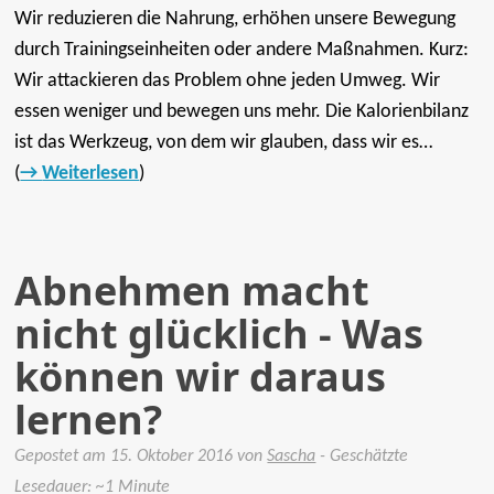
Wir reduzieren die Nahrung, erhöhen unsere Bewegung
durch Trainingseinheiten oder andere Maßnahmen. Kurz:
Wir attackieren das Problem ohne jeden Umweg. Wir
essen weniger und bewegen uns mehr. Die Kalorienbilanz
ist das Werkzeug, von dem wir glauben, dass wir es…
(
Weiterlesen
)
Abnehmen macht
nicht glücklich - Was
können wir daraus
lernen?
Gepostet am
15. Oktober 2016
von
Sascha
- Geschätzte
Tags:
Lesedauer: ~1 Minute