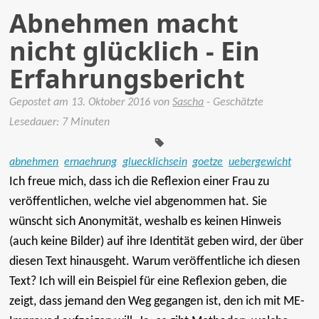
Abnehmen macht
nicht glücklich - Ein
Erfahrungsbericht
Gepostet am
13. Oktober 2016
von
Sascha
- Geschätzte
Tags:
Lesedauer: 7 Minuten
abnehmen
ernaehrung
gluecklichsein
goetze
uebergewicht
Ich freue mich, dass ich die Reflexion einer Frau zu
veröffentlichen, welche viel abgenommen hat. Sie
wünscht sich Anonymität, weshalb es keinen Hinweis
(auch keine Bilder) auf ihre Identität geben wird, der über
diesen Text hinausgeht. Warum veröffentliche ich diesen
Text? Ich will ein Beispiel für eine Reflexion geben, die
zeigt, dass jemand den Weg gegangen ist, den ich mit ME-