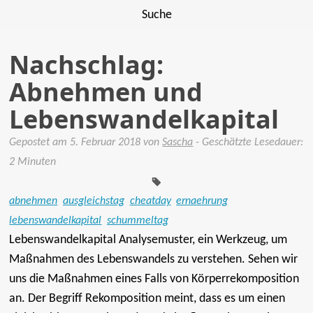
Suche
Nachschlag:
Abnehmen und
Lebenswandelkapital
Gepostet am
5. Februar 2018
von
Sascha
- Geschätzte Lesedauer:
Tags:
2 Minuten
abnehmen
ausgleichstag
cheatday
ernaehrung
lebenswandelkapital
schummeltag
Lebenswandelkapital Analysemuster, ein Werkzeug, um
Maßnahmen des Lebenswandels zu verstehen. Sehen wir
uns die Maßnahmen eines Falls von Körperrekomposition
an. Der Begriff Rekomposition meint, dass es um einen