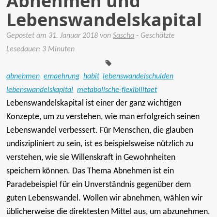
Abnehmen und
Lebenswandelskapital
Gepostet am
31. Januar 2018
von
Sascha
- Geschätzte
Tags:
Lesedauer: 3 Minuten
abnehmen
ernaehrung
habit
lebenswandelschulden
lebenswandelskapital
metabolische-flexibilitaet
Lebenswandelskapital ist einer der ganz wichtigen
Konzepte, um zu verstehen, wie man erfolgreich seinen
Lebenswandel verbessert. Für Menschen, die glauben
undiszipliniert zu sein, ist es beispielsweise nützlich zu
verstehen, wie sie Willenskraft in Gewohnheiten
speichern können. Das Thema Abnehmen ist ein
Paradebeispiel für ein Unverständnis gegenüber dem
guten Lebenswandel. Wollen wir abnehmen, wählen wir
üblicherweise die direktesten Mittel aus, um abzunehmen.