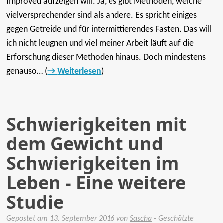
Improved aufzeigen will. Ja, es gibt Methoden, welche
vielversprechender sind als andere. Es spricht einiges
gegen Getreide und für intermittierendes Fasten. Das will
ich nicht leugnen und viel meiner Arbeit läuft auf die
Erforschung dieser Methoden hinaus. Doch mindestens
genauso… (
Weiterlesen
)
Schwierigkeiten mit
dem Gewicht und
Schwierigkeiten im
Leben - Eine weitere
Studie
Gepostet am
13. September 2016
von
Sascha
- Geschätzte