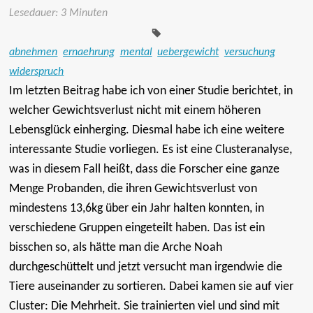
Tags:
Lesedauer: 3 Minuten
abnehmen
ernaehrung
mental
uebergewicht
versuchung
widerspruch
Im letzten Beitrag habe ich von einer Studie berichtet, in
welcher Gewichtsverlust nicht mit einem höheren
Lebensglück einherging. Diesmal habe ich eine weitere
interessante Studie vorliegen. Es ist eine Clusteranalyse,
was in diesem Fall heißt, dass die Forscher eine ganze
Menge Probanden, die ihren Gewichtsverlust von
mindestens 13,6kg über ein Jahr halten konnten, in
verschiedene Gruppen eingeteilt haben. Das ist ein
bisschen so, als hätte man die Arche Noah
durchgeschüttelt und jetzt versucht man irgendwie die
Tiere auseinander zu sortieren. Dabei kamen sie auf vier
Cluster: Die Mehrheit. Sie trainierten viel und sind mit